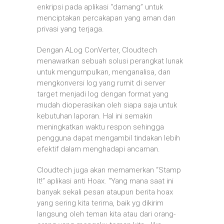
enkripsi pada aplikasi “damang” untuk
menciptakan percakapan yang aman dan
privasi yang terjaga.
Dengan ALog ConVerter, Cloudtech
menawarkan sebuah solusi perangkat lunak
untuk mengumpulkan, menganalisa, dan
mengkonversi log yang rumit di server
target menjadi log dengan format yang
mudah dioperasikan oleh siapa saja untuk
kebutuhan laporan. Hal ini semakin
meningkatkan waktu respon sehingga
pengguna dapat mengambil tindakan lebih
efektif dalam menghadapi ancaman.
Cloudtech juga akan memamerkan “Stamp
It!” aplikasi anti Hoax. “Yang mana saat ini
banyak sekali pesan ataupun berita hoax
yang sering kita terima, baik yg dikirim
langsung oleh teman kita atau dari orang-