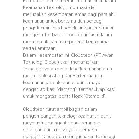
Konferensi dan Pameran Internasional dalam
Keamanan Teknologi Informasi, dan
merupakan kesempatan emas bagi para ahli
keamanan untuk bertemu dan berbagi
pengetahuan, hasil penelitian dan informasi
mengenai berbagai produk dan jasa dalam
membentuk dan mempererat kerja sama
serta kemitraan.
Dalam kesempatan ini, Cloudtech (PT Awan
Teknologi Global) akan menampilkan
teknologinya dalam bidang keamanan data
melalui solusi ALog ConVerter maupun
keamanan percakapan di dunia maya
dengan aplikasi “damang”, termasuk aplikasi
untuk mengatasi berita Hoax “Stamp It!”.
Cloudtech turut ambil bagian dalam
pengembangan teknologi keamanan dunia
maya untuk mengantisipasi serangan-
serangan dunia maya yang semakin
canggih. Cloudtech menggunakan teknologi